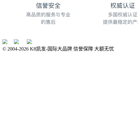
© 2004-
2026
K8凯发-国际大品牌 信誉保障 大额无忧